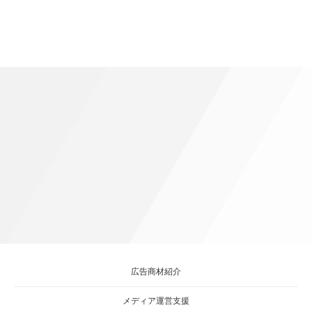
広告商材紹介
メディア運営支援