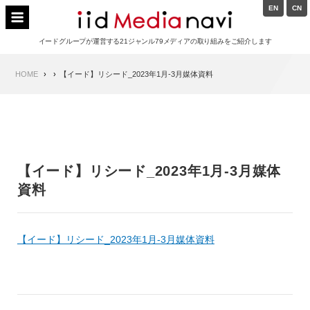
Skip
EN
CN
to
イードメディアナビ
content
イードグループが運営する21ジャンル79メディアの取り組みをご紹介します
Main
HOME
【イード】リシード_2023年1月-3月媒体資料
Navigation
【イード】リシード_2023年1月-3月媒体
資料
【イード】リシード_2023年1月-3月媒体資料