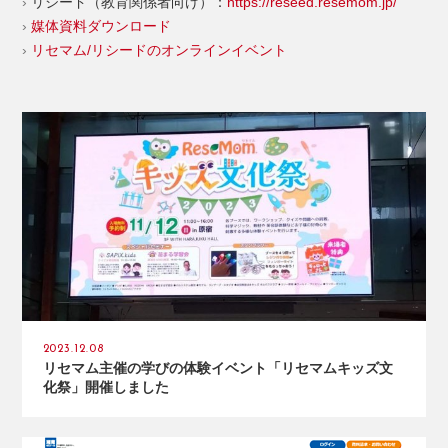
リシード（教育関係者向け）：
https://reseed.resemom.jp/
媒体資料ダウンロード
リセマム/リシードのオンラインイベント
2023.12.08
リセマム主催の学びの体験イベント「リセマムキッズ文
化祭」開催しました