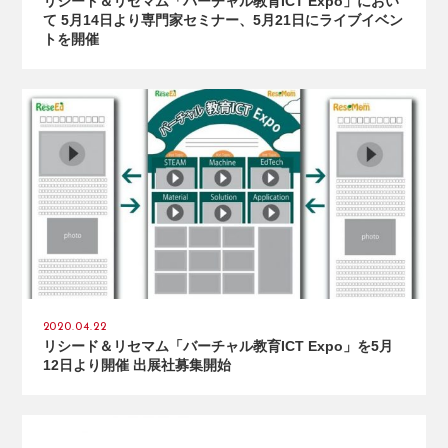
リシード＆リセマム「バーチャル教育ICT Expo」におい
て 5月14日より専門家セミナー、5月21日にライブイベン
トを開催
2020.04.22
リシード＆リセマム「バーチャル教育ICT Expo」を5月
12日より開催 出展社募集開始