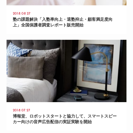
2018.08.27
塾の課題解決「入塾率向上・退塾抑止・顧客満足度向
上」全国保護者調査レポート販売開始
2018.07.27
博報堂、ロボットスタートと協力して、スマートスピー
カー向けの音声広告配信の実証実験を開始