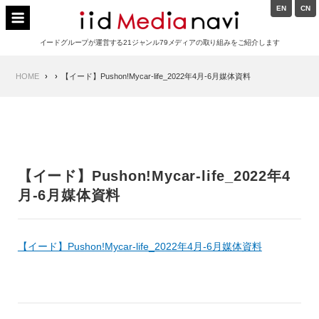
Skip
EN
CN
to
イードメディアナビ
content
イードグループが運営する21ジャンル79メディアの取り組みをご紹介します
Main
HOME
【イード】Pushon!Mycar-life_2022年4月-6月媒体資料
Navigation
【イード】Pushon!Mycar-life_2022年4
月-6月媒体資料
【イード】Pushon!Mycar-life_2022年4月-6月媒体資料