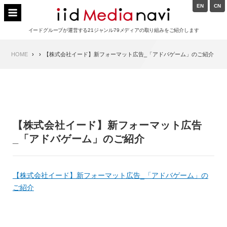
Skip
EN
CN
to
イードメディアナビ
content
イードグループが運営する21ジャンル79メディアの取り組みをご紹介します
Main
HOME
【株式会社イード】新フォーマット広告_「アドバゲーム」のご紹介
Navigation
【株式会社イード】新フォーマット広告
_「アドバゲーム」のご紹介
【株式会社イード】新フォーマット広告_「アドバゲーム」の
ご紹介