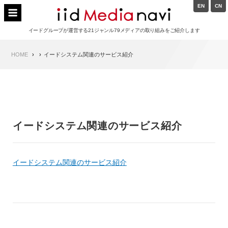
Skip
EN
CN
to
イードメディアナビ
content
イードグループが運営する21ジャンル79メディアの取り組みをご紹介します
Main
HOME
イードシステム関連のサービス紹介
Navigation
イードシステム関連のサービス紹介
イードシステム関連のサービス紹介