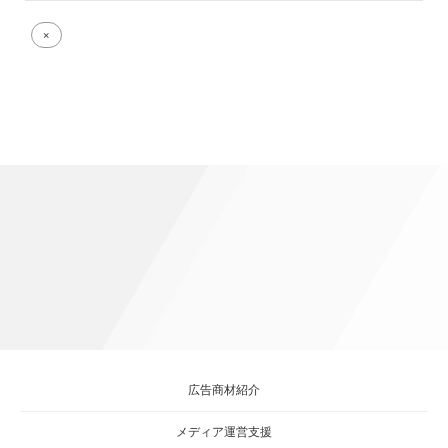
Full
×
size
attachment
link
広告商材紹介
メディア運営支援