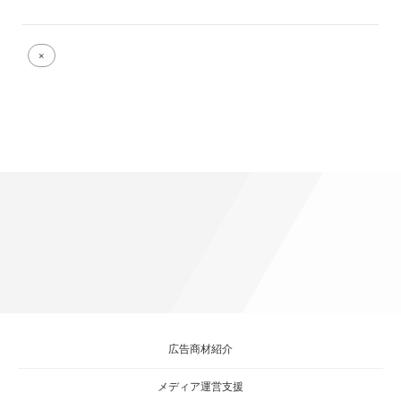
Full
×
size
attachment
link
広告商材紹介
メディア運営支援