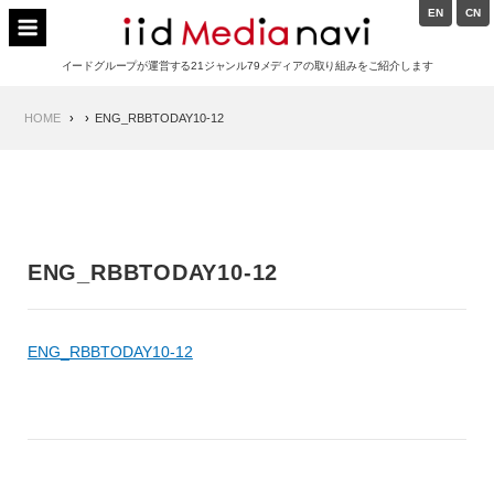
Skip
EN
CN
to
イードメディアナビ
content
イードグループが運営する21ジャンル79メディアの取り組みをご紹介します
Main
HOME
ENG_RBBTODAY10-12
Navigation
ENG_RBBTODAY10-12
ENG_RBBTODAY10-12