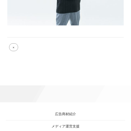
Full
×
size
attachment
link
広告商材紹介
メディア運営支援