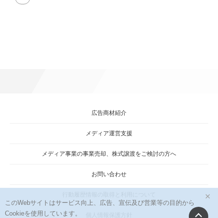
size
attachment
link
広告商材紹介
メディア運営支援
メディア事業の事業売却、株式譲渡をご検討の方へ
お問い合わせ
×
行動履歴情報の取得と利用について
このWebサイトはサービス向上、広告、宣伝及び営業等の目的から
Cookieを使用しています。
個人情報保護方針