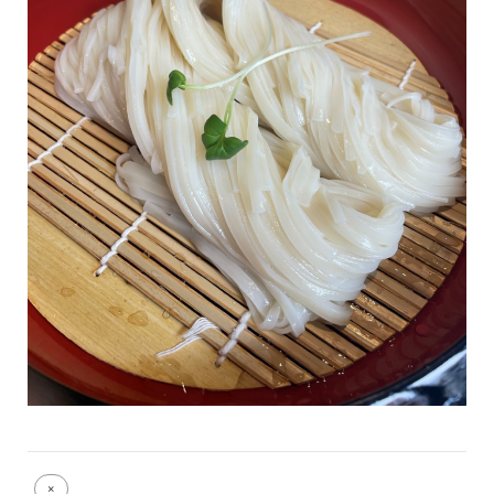
Full
×