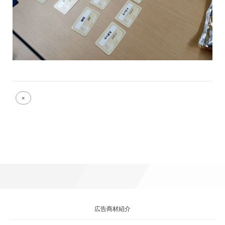
Full
×
size
attachment
link
広告商材紹介