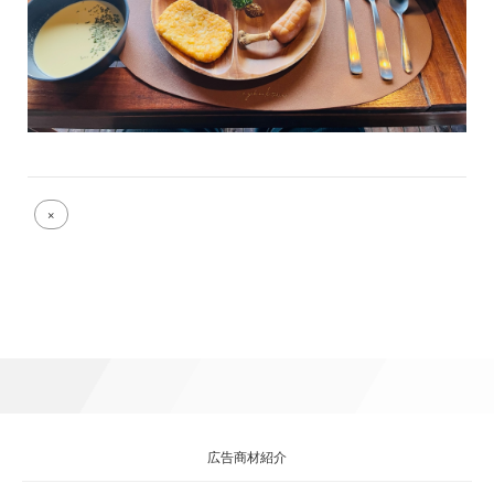
Full
×
size
attachment
link
広告商材紹介