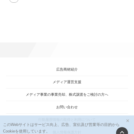
size
attachment
link
広告商材紹介
メディア運営支援
メディア事業の事業売却、株式譲渡をご検討の方へ
お問い合わせ
×
行動履歴情報の取得と利用について
このWebサイトはサービス向上、広告、宣伝及び営業等の目的から
Cookieを使用しています。
個人情報保護方針