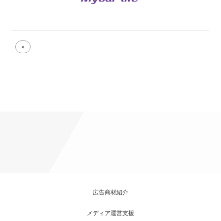
Full
×
size
attachment
link
広告商材紹介
メディア運営支援