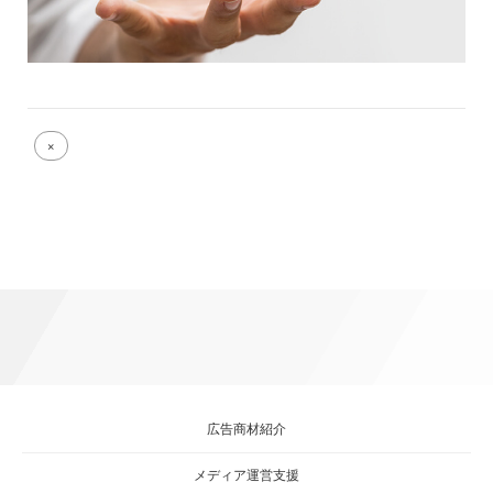
Full
×
size
attachment
link
広告商材紹介
メディア運営支援