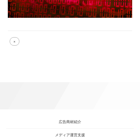
Full
×
size
attachment
link
広告商材紹介
メディア運営支援