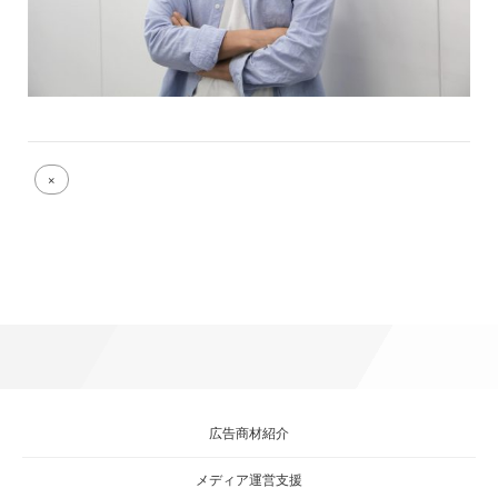
Full
×
size
attachment
link
広告商材紹介
メディア運営支援