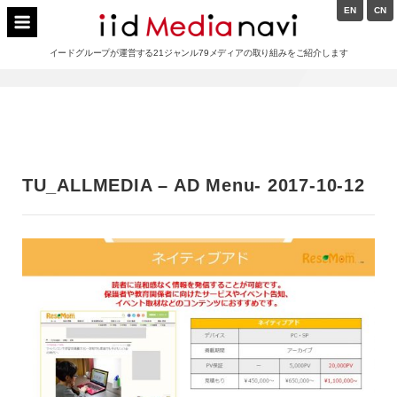
Skip
EN
CN
to
イードメディアナビ
content
イードグループが運営する21ジャンル79メディアの取り組みをご紹介します
Main
Navigation
TU_ALLMEDIA – AD Menu- 2017-10-12