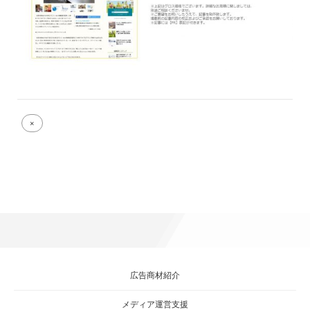
Full
×
size
attachment
link
広告商材紹介
メディア運営支援