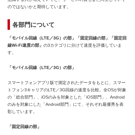
のではないかと期待しています。
各部門について
「モバイル回線（LTE／3G）の部」「固定回線の部」「固定回
線Wi-Fi速度の部」
の3カテゴリに分けて速度を評価していま
す。
「モバイル回線（LTE／3G）の部」
スマートフォンアプリ版で測定されたデータをもとに、スマー
トフォン3キャリアのLTE／3G回線の速度を比較。全OSが対象
の「総合部門」、iOSのみを対象とした「iOS部門」、Android
のみを対象にした「Android部門」にて、それぞれ最優秀を表
彰しています。
「固定回線の部」