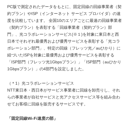
PC版で測定されたデータをもとに、固定回線の回線事業者（契
約プラン）やISP（インターネット サービス プロバイダ）の速
度を比較しています。 全国10のエリアごとに最速の回線事業者
（契約プラン）を表彰する「回線事業者（契約プラン）部
門」、光コラボレーションサービス(※１)を対象に東日本と西
日本でそれぞれ最優秀および優秀サービスを表彰する「光コラ
ボレーション部門」、特定の回線（フレッツ光／auひかり）に
紐づいたISPを対象に最優秀および優秀サービスを表彰する
「ISP部門（フレッツ光1Gbpsプラン）」「ISP部門（auひかり
1Gbpsプラン）」の4部門を設定しました。
（＊1）光コラボレーションサービス
NTT東日本・西日本がサービス事業者に回線を卸売りし、それ
らの事業者が自社サービスと光アクセスサービス等を組み合わ
せてお客様に回線を販売するサービスです。
「固定回線Wi-Fi速度の部」