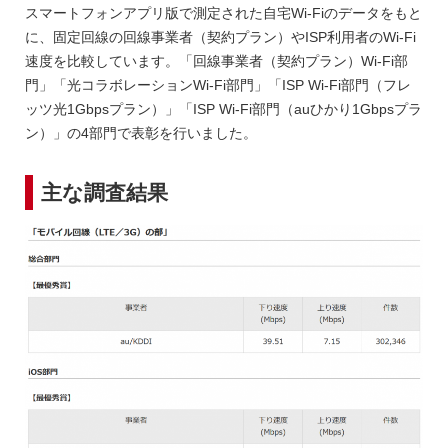
スマートフォンアプリ版で測定された自宅Wi-Fiのデータをもと
に、固定回線の回線事業者（契約プラン）やISP利用者のWi-Fi
速度を比較しています。「回線事業者（契約プラン）Wi-Fi部
門」「光コラボレーションWi-Fi部門」「ISP Wi-Fi部門（フレ
ッツ光1Gbpsプラン）」「ISP Wi-Fi部門（auひかり1Gbpsプラ
ン）」の4部門で表彰を行いました。
主な調査結果