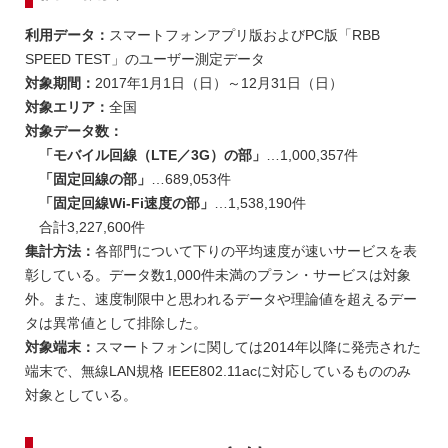
利用データ：
スマートフォンアプリ版およびPC版「RBB
SPEED TEST」のユーザー測定データ
対象期間：
2017年1月1日（日）～12月31日（日）
対象エリア：
全国
対象データ数：
「モバイル回線（LTE／3G）の部」
…1,000,357件
「固定回線の部」
…689,053件
「固定回線Wi-Fi速度の部」
…1,538,190件
合計3,227,600件
集計方法：
各部門について下りの平均速度が速いサービスを表
彰している。データ数1,000件未満のプラン・サービスは対象
外。また、速度制限中と思われるデータや理論値を超えるデー
タは異常値として排除した。
対象端末：
スマートフォンに関しては2014年以降に発売された
端末で、無線LAN規格 IEEE802.11acに対応しているもののみ
対象としている。