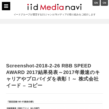
Skip
EN
CN
to
イードメディアナビ
content
イードグループが運営する21ジャンル79メディアの取り組みをご紹介します
Main
Navigation
Screenshot-2018-2-26 RBB SPEED
AWARD 2017結果発表～2017年最速のキ
ャリアやプロバイダを表彰！～ 株式会社
イード – コピー