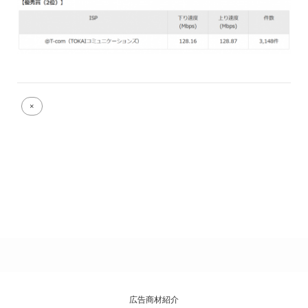
Full
×
size
attachment
link
広告商材紹介