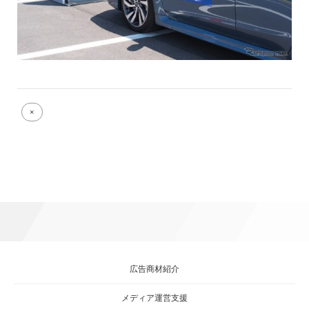
Full
×
size
attachment
link
広告商材紹介
メディア運営支援