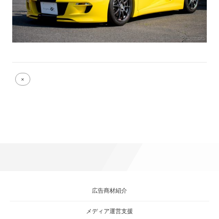
Full
×
size
attachment
link
広告商材紹介
メディア運営支援