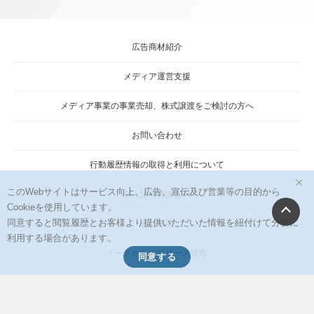
広告商材紹介
メディア運営支援
メディア事業の事業売却、株式譲渡をご検討の方へ
お問い合わせ
行動履歴情報の取得と利用について
×
このWebサイトはサービス向上、広告、宣伝及び営業等の目的から
個人情報保護方針
Cookieを使用しています。
同意すると閲覧履歴とお客様より提供いただいた情報を紐付けて分析に
会社概要
利用する場合があります。
イードからのリリース情報
同意する
当サイトに掲載の記事・見出し・写真・画像の無断転載を禁じます。
Copyright © 2026 IID, Inc.