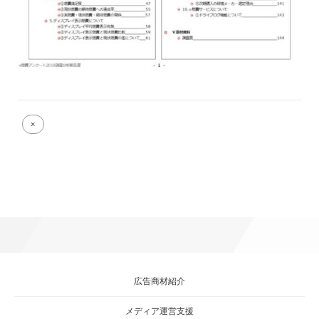
Full
×
size
attachment
link
広告商材紹介
メディア運営支援