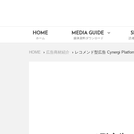
Skip
to
content
イードメディアナビ
Main
HOME
MEDIA GUIDE
S
Navigation
HOME
広告商材紹介
レコメンド型広告 Cynergi Platfor