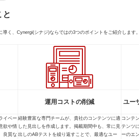
こと
く、Cynergi(シナジ)ならではの3つのポイントをご紹介します
運用コストの削減
ユー
ライベー
経験豊富な専門チームが、貴社のコンテンツに適
コンテ
意欲や情
した見出しを作成します。掲載期間中も、常に見
テンツ
。良質な
出しのABテストを繰り返すことで、最適なユー
ーのエ