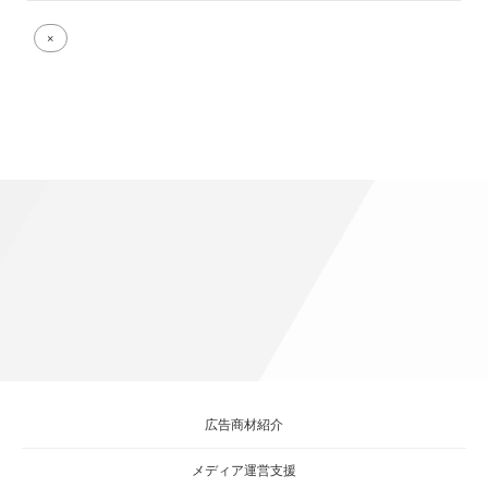
Full
×
size
attachment
link
広告商材紹介
メディア運営支援