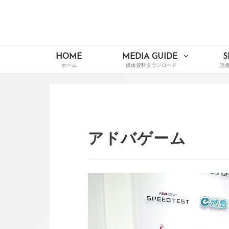
Skip
to
content
イードメディアナビ
Main
HOME
MEDIA GUIDE
S
Navigation
アドバゲーム