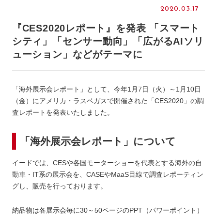
2020.03.17
『CES2020レポート』を発表 「スマート
シティ」「センサー動向」「広がるAIソリ
ューション」などがテーマに
「海外展示会レポート」として、今年1月7日（火）～1月10日
（金）にアメリカ・ラスベガスで開催された「CES2020」の調
査レポートを発表いたしました。
「海外展示会レポート」について
イードでは、CESや各国モーターショーを代表とする海外の自
動車・IT系の展示会を、CASEやMaaS目線で調査レポーティン
グし、販売を行っております。
納品物は各展示会毎に30～50ページのPPT（パワーポイント）