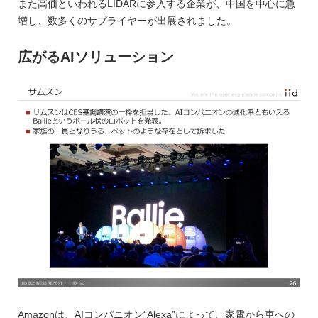
また高価といわれるLIDARに参入する企業が、中国を中心に急
増し、数多くのサプライヤーが出展されました。
広がるAIソリューション
Amazonは、AIコンパニオン“Alexa”によって、家電から車への