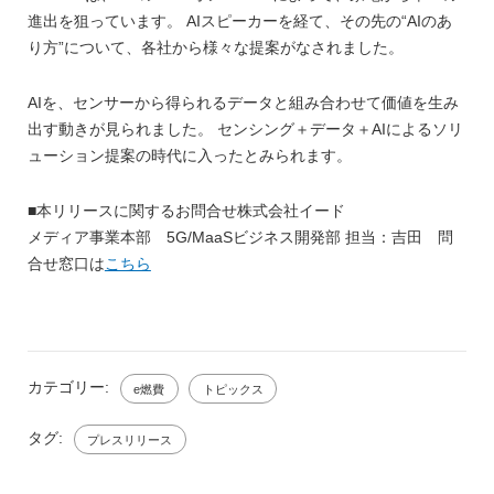
進出を狙っています。 AIスピーカーを経て、その先の“AIのあ
り方”について、各社から様々な提案がなされました。
AIを、センサーから得られるデータと組み合わせて価値を生み
出す動きが見られました。 センシング＋データ＋AIによるソリ
ューション提案の時代に入ったとみられます。
■本リリースに関するお問合せ株式会社イード
メディア事業本部 5G/MaaSビジネス開発部 担当：吉田 問
合せ窓口は
こちら
カテゴリー:
e燃費
トピックス
タグ:
プレスリリース