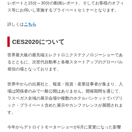
レポートと15分～30分の動画レポート、そしてお客様のオフィ
ス等にお伺いし実施するプライベートセミナーとなります。
詳しくは
こちら
CES2020について
世界最大級の最先端エレクトロニクステクノロジーショーであ
るとともに、次世代自動車と各種スタートアップのグローバル
発信の場となっております。
世界中からの出展社と、報道・投資・産業従事者が集まり、入
場は関係者のみで一般公開はありません。開催期間を通じて、
ラスベガス全域の展示会場や複数のホテルバンケットでパブリ
ック・プライベート含めた展示やカンファレンスが展開されま
す。
今年からデトロイトモーターショーが6月に変更になった影響