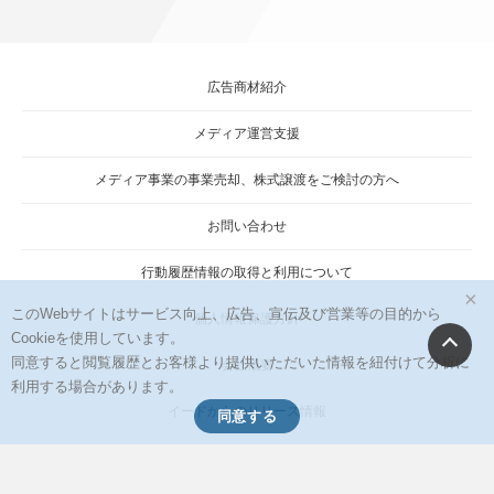
広告商材紹介
メディア運営支援
メディア事業の事業売却、株式譲渡をご検討の方へ
お問い合わせ
行動履歴情報の取得と利用について
×
このWebサイトはサービス向上、広告、宣伝及び営業等の目的から
個人情報保護方針
Cookieを使用しています。
同意すると閲覧履歴とお客様より提供いただいた情報を紐付けて分析に
会社概要
利用する場合があります。
イードからのリリース情報
同意する
当サイトに掲載の記事・見出し・写真・画像の無断転載を禁じます。
Copyright © 2026 IID, Inc.