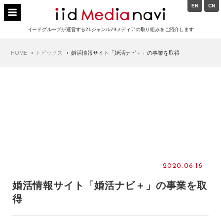
Skip
EN
CN
to
イードメディアナビ
content
イードグループが運営する21ジャンル79メディアの取り組みをご紹介します
Main
HOME
トピックス
婚活情報サイト「婚活ナビ＋」の事業を取得
Navigation
2020.06.16
婚活情報サイト「婚活ナビ＋」の事業を取
得