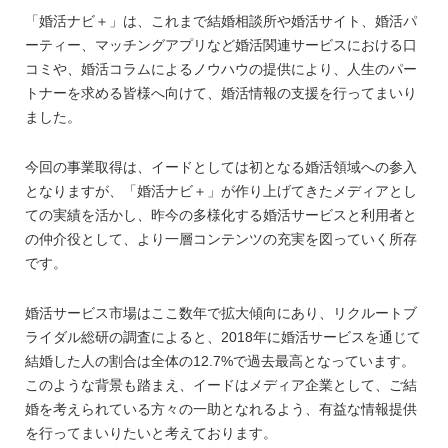
「婚活ナビ＋」は、これまで結婚相談所や婚活サイト、婚活パ
ーティー、マッチングアプリなど婚活関連サービスにおける口
コミや、婚活コラムによるノウハウの提供により、人生のパー
トナーを求める皆様へ向けて、婚活情報の支援を行ってまいり
ました。
今回の事業取得は、イードとしては初となる婚活領域への参入
となりますが、「婚活ナビ＋」が作り上げてきたメディアとし
ての実績を活かし、昨今の多様化する婚活サービスと利用者と
の仲介役として、より一層コンテンツの充実を図っていく所存
です。
婚活サービス市場はここ数年で拡大傾向にあり、リクルートブ
ライダル総研の調査によると、2018年に婚活サービスを通じて
結婚した人の割合は全体の12.7%で過去最高となっています。
このような背景も踏まえ、イードはメディア企業として、ご結
婚を考えられている方々の一助となれるよう、有益な情報提供
を行ってまいりたいと考えております。