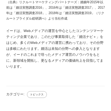
（出典）リクルートマーケティングパートナーズ：婚姻年2015年以
前は「婚活実態調査2016」、2016年は「婚活実態調査2017」、2017
年は「婚活実態調査2018」、2018年は「婚活実態調査2019」（リク
ルートブライダル総研調べ）より当社作成
イードは、Webメディアの運営を中心としたコンテンツマーケ
ティング企業であり、このたび事業取得した「婚活ナビ＋」を
はじめ、多くのWebメディアの運営に携わっており、その分野
は多岐にわたります。婚活は未知の分野への参入となります
が、イードのこれまで培ったメディア運営のノウハウをもと
に、新領域を開拓し、更なるメディアの価値向上を目指してま
いります。
カテゴリー:
トピックス