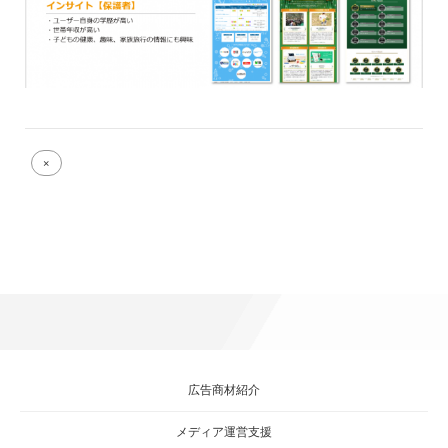
Full
×
size
attachment
link
広告商材紹介
メディア運営支援