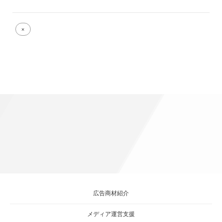
Full
×
size
attachment
link
広告商材紹介
メディア運営支援