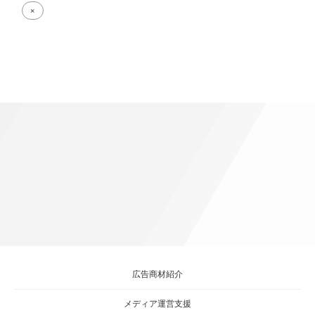
Full
×
size
attachment
link
広告商材紹介
メディア運営支援