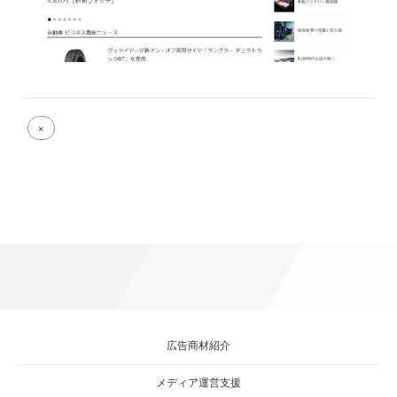
Full
×
size
attachment
link
広告商材紹介
メディア運営支援