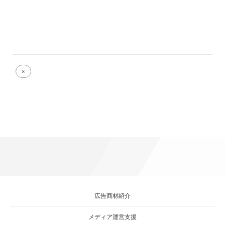
Full
×
size
attachment
link
広告商材紹介
メディア運営支援