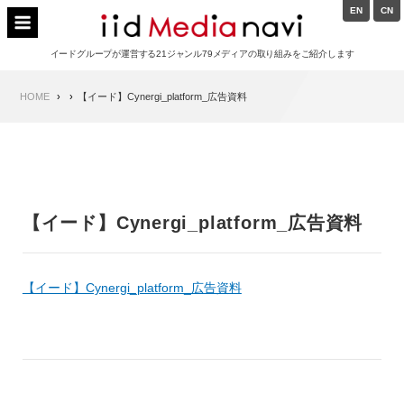
Skip
EN
CN
to
イードメディアナビ
content
イードグループが運営する21ジャンル79メディアの取り組みをご紹介します
Main
HOME
【イード】Cynergi_platform_広告資料
Navigation
【イード】Cynergi_platform_広告資料
【イード】Cynergi_platform_広告資料