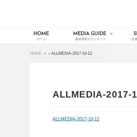
Skip
to
content
イードメディアナビ
Main
HOME
MEDIA GUIDE
S
Navigation
HOME
ALLMEDIA-2017-10-12
ALLMEDIA-2017-1
ALLMEDIA-2017-10-12