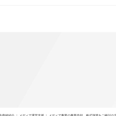
告商材紹介
メディア運営支援
メディア事業の事業売却、株式譲渡をご検討の